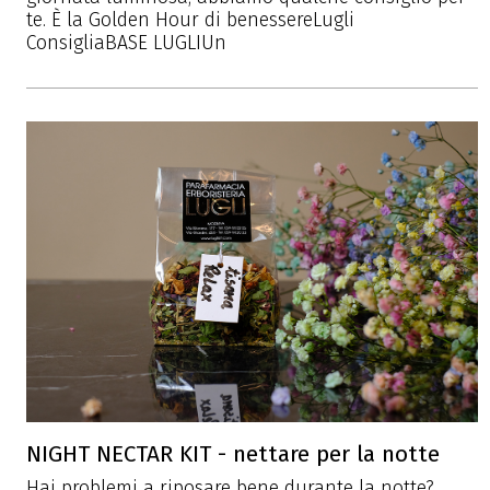
te. È la Golden Hour di benessereLugli
ConsigliaBASE LUGLIUn
NIGHT NECTAR KIT - nettare per la notte
Hai problemi a riposare bene durante la notte?