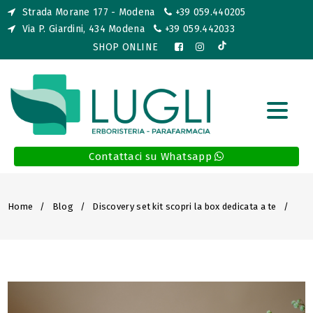
Strada Morane 177 - Modena
+39 059.440205
Via P. Giardini, 434 Modena
+39 059.442033
SHOP ONLINE
Contattaci su Whatsapp
Home
Blog
Discovery set kit scopri la box dedicata a te