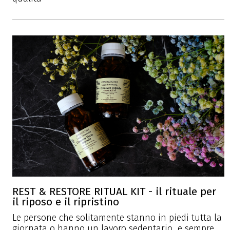
REST & RESTORE RITUAL KIT - il rituale per
il riposo e il ripristino
Le persone che solitamente stanno in piedi tutta la
giornata o hanno un lavoro sedentario e sempre