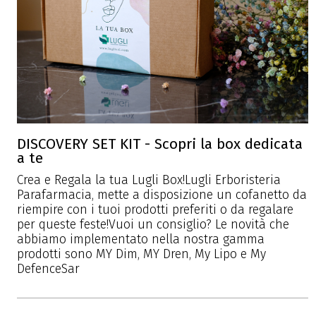
DISCOVERY SET KIT - Scopri la box dedicata
a te
Crea e Regala la tua Lugli Box!Lugli Erboristeria
Parafarmacia, mette a disposizione un cofanetto da
riempire con i tuoi prodotti preferiti o da regalare
per queste feste!Vuoi un consiglio? Le novità che
abbiamo implementato nella nostra gamma
prodotti sono MY Dim, MY Dren, My Lipo e My
DefenceSar